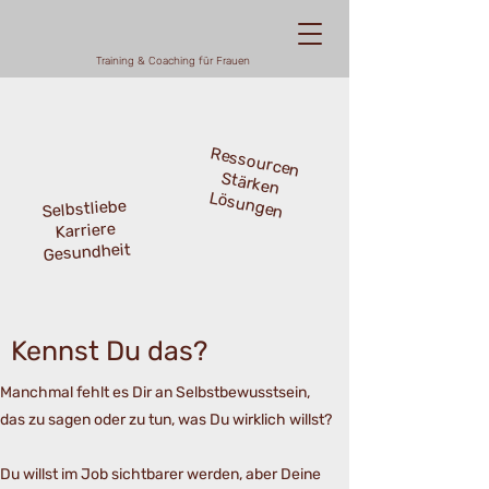
Training & Coaching für Frauen
Ressourcen
Stärken
Lösungen
Selbstliebe
Karriere
Gesundheit
Kennst Du das?
Manchmal fehlt es Dir an Selbstbewusstsein,
das zu sagen oder zu tun, was Du wirklich willst?
Du willst im Job sichtbarer werden, aber Deine