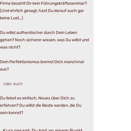
Firma bezahlt Dir kein Führungskräfteseminar?
(Und ehrlich gesagt, hast Du darauf auch gar
keine Lust…)​
Du willst authentischer durch Dein Leben
gehen? Noch sicherer wissen, was Du willst und
was nicht?
Dein Perfektionismus bremst Dich manchmal
aus?
oder auch
​Du liebst es einfach, Neues über Dich zu
erfahren? Du willst die Beste werden, die Du
sein kannst?
Kurz gesagt: Du bist an einem Punkt